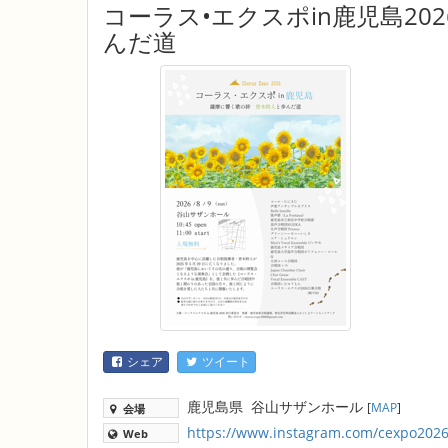
コーラス•エクスポin鹿児島2
んだ道
シェア
ツイート
鹿児島県
谷山サザンホール
[
MAP
]
会場
https://www.instagram.com/cexpo20
Web