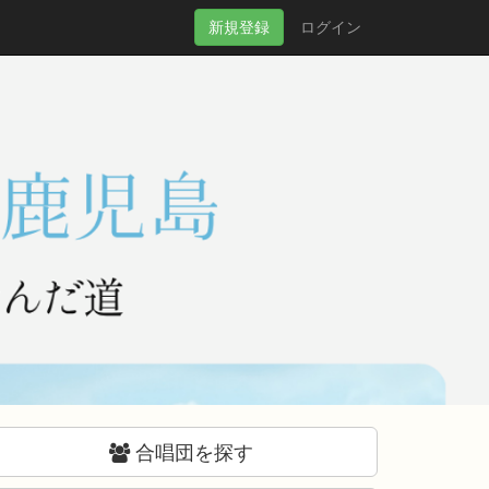
新規
登録
ログイン
合唱団を探す