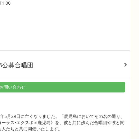
11:00
26公募合唱団
お問い合わせ
5年5月29日に亡くなりました。「鹿児島においてその名の通り、
ーラス•エクスポin鹿児島》を、彼と共に歩んだ合唱団や彼と関
る人たちと共に開催いたします。