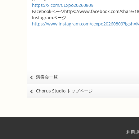
https://x.com/CExpo20260809
Facebookページhttps://www.facebook.com/share/18
Instagramページ
https://www.instagram.com/cexpo20260809?igsh
演奏会一覧
Chorus Studio トップページ
利用