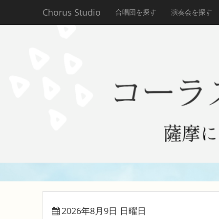
Chorus Studio
合唱団を探す
演奏会を探す
2026年8月9日 日曜日