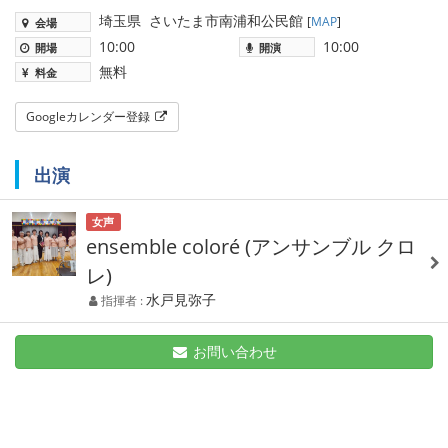
埼玉県
さいたま市南浦和公民館
[
MAP
]
会場
10:00
10:00
開場
開演
無料
料金
Googleカレンダー登録
出演
女声
ensemble coloré (アンサンブル クロ
レ)
水戸見弥子
指揮者 :
お問い合わせ