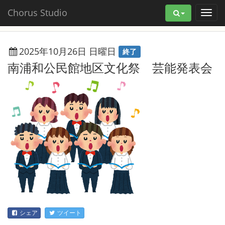
Chorus Studio
2025年10月26日 日曜日
終了
南浦和公民館地区文化祭 芸能発表会
シェア
ツイート