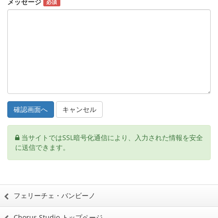
メッセージ
必須
キャンセル
当サイトではSSL暗号化通信により、入力された情報を安全
に送信できます。
フェリーチェ・バンビーノ
Chorus Studio トップページ