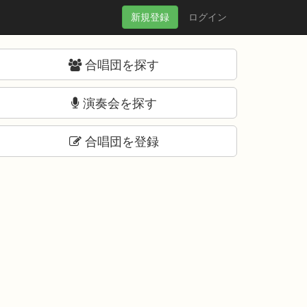
新規
登録
ログイン
合唱団を探す
演奏会を探す
合唱団を登録