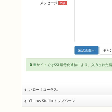
メッセージ
必須
キャ
当サイトではSSL暗号化通信により、入力された
ハロー！コーラス。
Chorus Studio トップページ