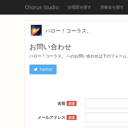
Chorus Studio
合唱団を探す
演奏会を探す
ハロー！コーラス。
お問い合わせ
ハロー！コーラス。 へのお問い合わせは下のフォーム
Twitter
名前
必須
メールアドレス
必須