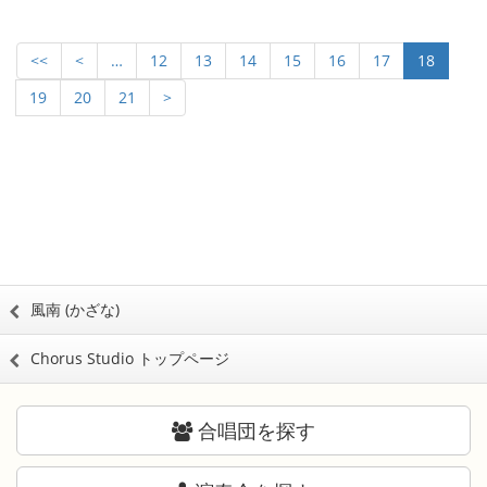
<<
<
…
12
13
14
15
16
17
18
19
20
21
>
風南 (かざな)
Chorus Studio トップページ
合唱団を探す