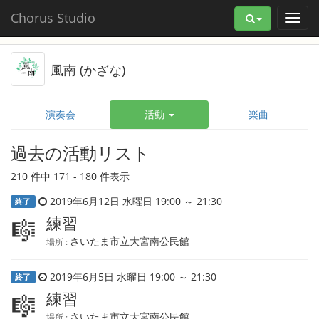
Chorus Studio
風南 (かざな)
演奏会
活動
楽曲
過去の活動リスト
210 件中 171 - 180 件表示
2019年6月12日 水曜日 19:00 ～ 21:30
終了
練習
🎼
さいたま市立大宮南公民館
場所 :
2019年6月5日 水曜日 19:00 ～ 21:30
終了
練習
🎼
さいたま市立大宮南公民館
場所 :