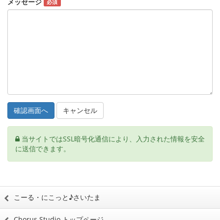
メッセージ
必須
キャンセル
当サイトではSSL暗号化通信により、入力された情報を安全
に送信できます。
こーる・にこっと♪さいたま
Chorus Studio トップページ