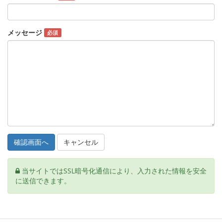
メッセージ
必須
キャンセル
当サイトではSSL暗号化通信により、入力された情報を安全
に送信できます。