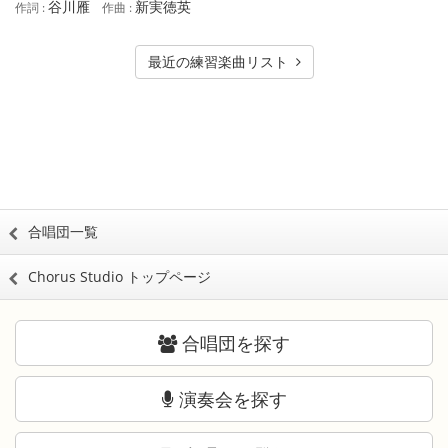
谷川雁
新実徳英
作詞 :
作曲 :
最近の練習楽曲リスト
合唱団一覧
Chorus Studio トップページ
合唱団を探す
演奏会を探す