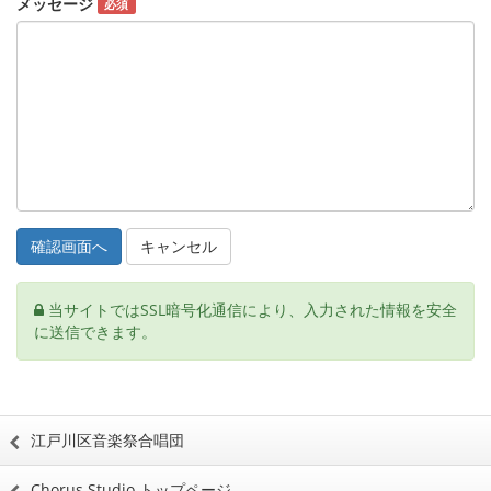
メッセージ
必須
キャンセル
当サイトではSSL暗号化通信により、入力された情報を安全
に送信できます。
江戸川区音楽祭合唱団
Chorus Studio トップページ