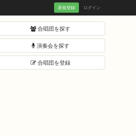
新規
登録
ログイン
合唱団を探す
演奏会を探す
合唱団を登録