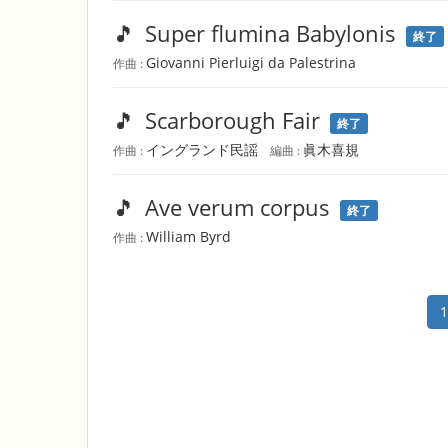
🎵
Super flumina Babylonis
終了
Giovanni Pierluigi da Palestrina
作曲 :
🎵
Scarborough Fair
終了
イングランド民謡
眞木喜規
作曲 :
編曲 :
🎵
Ave verum corpus
終了
William Byrd
作曲 :
1