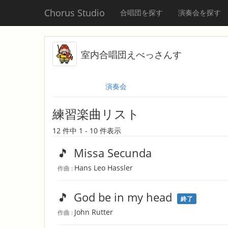
Chorus Studio
合唱団を探す
演奏会を探す
室内合唱団えべっさんす
演奏会
練習楽曲リスト
12 件中 1 - 10 件表示
🎵
Missa Secunda
Hans Leo Hassler
作曲 :
🎵
God be in my head
終了
John Rutter
作曲 :