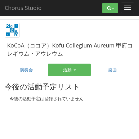
Chorus Studio
KoCoA（ココア）Kofu Collegium Aureum 甲府コ
レギウム・アウレウム
演奏会
活動
楽曲
今後の活動予定リスト
今後の活動予定は登録されていません