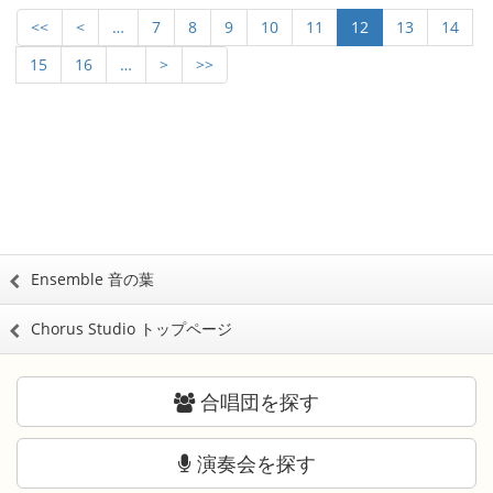
<<
<
…
7
8
9
10
11
12
13
14
15
16
…
>
>>
Ensemble 音の葉
Chorus Studio トップページ
合唱団を探す
演奏会を探す