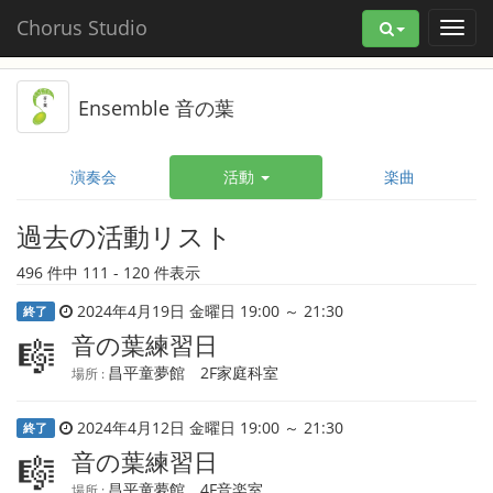
Chorus Studio
Ensemble 音の葉
演奏会
活動
楽曲
過去の活動リスト
496 件中 111 - 120 件表示
2024年4月19日 金曜日 19:00 ～ 21:30
終了
音の葉練習日
🎼
昌平童夢館 2F家庭科室
場所 :
2024年4月12日 金曜日 19:00 ～ 21:30
終了
音の葉練習日
🎼
昌平童夢館 4F音楽室
場所 :