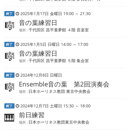
2025年1月17日 金曜日 19:00 ～ 21:30
終了
音の葉練習日
🎼
千代田区 昌平童夢館 ４階 音楽室
場所 :
2025年1月5日 日曜日 14:00 ～ 17:00
終了
音の葉練習日
🎼
千代田区 昌平童夢館 ５階 集会室
場所 :
2024年12月8日 日曜日
終了
Ensemble音の葉 第2回演奏会
🎼
日本ホーリネス教団 東京中央教会
場所 :
2024年12月7日 土曜日 15:30 ～ 18:00
終了
前日練習
🎹
日本ホーリネス教団東京中央教会
場所 :