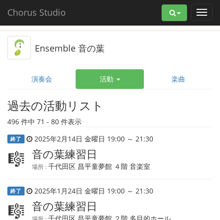
Chorus Studio
Ensemble 音の葉
演奏会
活動
楽曲
過去の活動リスト
496 件中 71 - 80 件表示
2025年2月14日 金曜日 19:00 ～ 21:30
終了
音の葉練習日
🎼
千代田区 昌平童夢館 ４階 音楽室
場所 :
2025年1月24日 金曜日 19:00 ～ 21:30
終了
音の葉練習日
🎼
千代田区 昌平童夢館 ２階 多目的ホール
場所 :