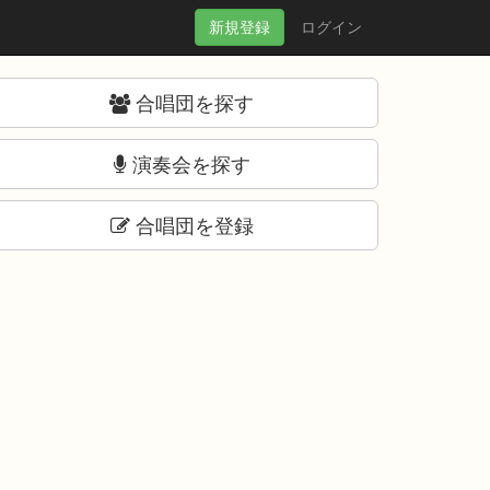
新規
登録
ログイン
合唱団を探す
演奏会を探す
合唱団を登録