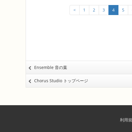
<
1
2
3
4
5
Ensemble 音の葉
Chorus Studio トップページ
利用