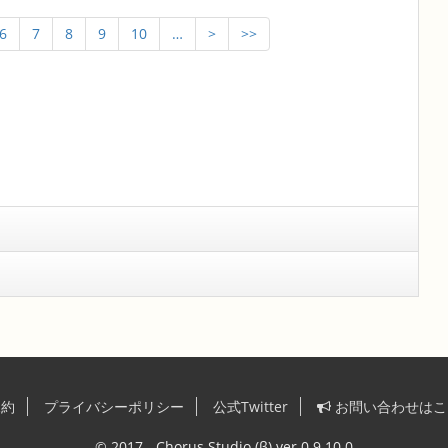
6
7
8
9
10
…
>
>>
規約
プライバシーポリシー
公式Twitter
お問い合わせは
© 2017 - Chorus Studio (β) ver 0.9.10.0