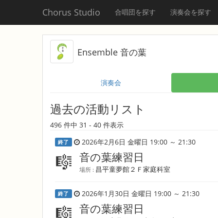
Chorus Studio
合唱団を探す
演奏会を探す
Ensemble 音の葉
演奏会
過去の活動リスト
496 件中 31 - 40 件表示
2026年2月6日 金曜日 19:00 ～ 21:30
終了
音の葉練習日
🎼
昌平童夢館２Ｆ家庭科室
場所 :
2026年1月30日 金曜日 19:00 ～ 21:30
終了
音の葉練習日
🎼