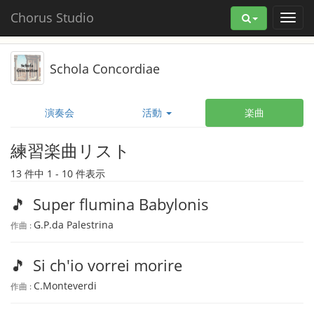
Chorus Studio
Schola Concordiae
演奏会
活動
楽曲
練習楽曲リスト
13 件中 1 - 10 件表示
🎵
Super flumina Babylonis
G.P.da Palestrina
作曲 :
🎵
Si ch'io vorrei morire
C.Monteverdi
作曲 :