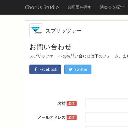
Chorus Studio
合唱団を探す
演奏会を探す
スプリッツァー
お問い合わせ
スプリッツァー へのお問い合わせは下のフォーム、ま
Facebook
Twitter
名前
必須
メールアドレス
必須