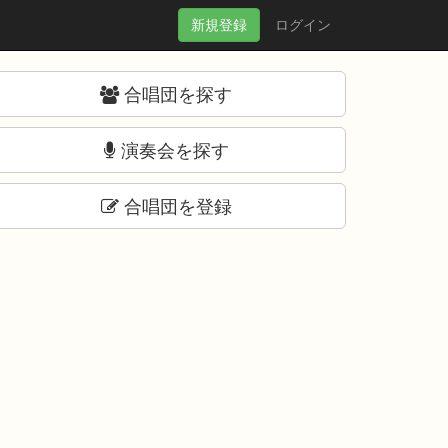
新規
登録
ログイン
合唱団を探す
演奏会を探す
合唱団を登録