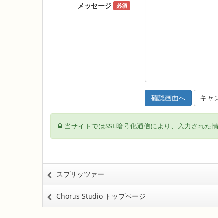
メッセージ
必須
キャ
当サイトではSSL暗号化通信により、入力された
スプリッツァー
Chorus Studio トップページ