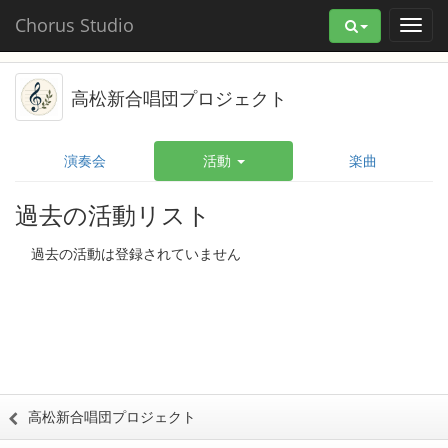
Chorus Studio
高松新合唱団プロジェクト
演奏会
活動
楽曲
過去の活動リスト
過去の活動は登録されていません
高松新合唱団プロジェクト