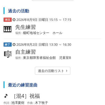
過去の活動
2026年8月9日 日曜日 15:15 ～ 17:15
本日
先生練習
🎹
榎町地域センター ホール
場所 :
2026年8月2日 日曜日 13:30 ～ 16:30
終了
自主練習
🎼
東京都障害者福祉会館 児童室B
場所 :
過去の活動リスト
最近の練習楽曲
🎵
［混4］祝福
池澤夏樹
木下牧子
作詞 :
作曲 :