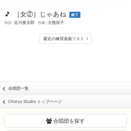
🎵
［女②］じゃあね
終了
谷川俊太郎
大熊崇子
作詞 :
作曲 :
最近の練習楽曲リスト
合唱団一覧
Chorus Studio トップページ
合唱団を探す