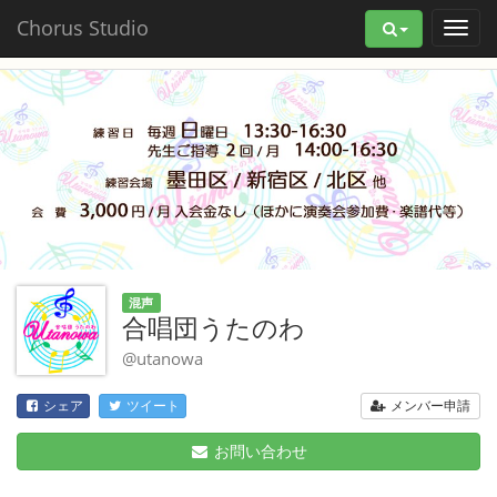
Chorus Studio
混声
合唱団うたのわ
@utanowa
メンバー申請
シェア
ツイート
お問い合わせ