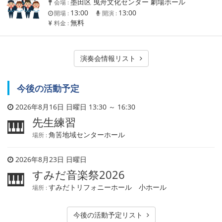
墨田区 曳舟文化センター 劇場ホール
会場 :
13:00
13:00
開場 :
開演 :
無料
料金 :
演奏会情報リスト
今後の活動予定
2026年8月16日 日曜日 13:30 ～ 16:30
先生練習
🎹
角筈地域センターホール
場所 :
2026年8月23日 日曜日
すみだ音楽祭2026
🎹
すみだトリフォニーホール 小ホール
場所 :
今後の活動予定リスト