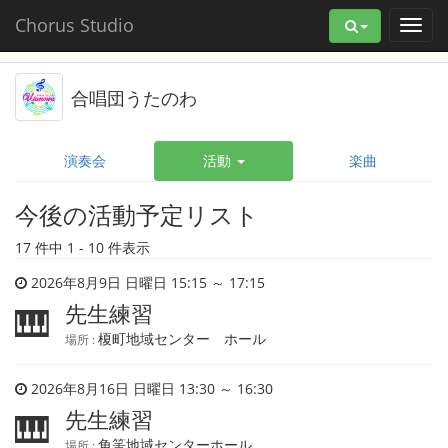
Chorus Studio
合唱団うたのわ
演奏会
活動
楽曲
今後の活動予定リスト
17 件中 1 - 10 件表示
2026年8月9日 日曜日 15:15 ～ 17:15
先生練習
🎹
榎町地域センター ホール
場所 :
2026年8月16日 日曜日 13:30 ～ 16:30
先生練習
🎹
角筈地域センターホール
場所 :