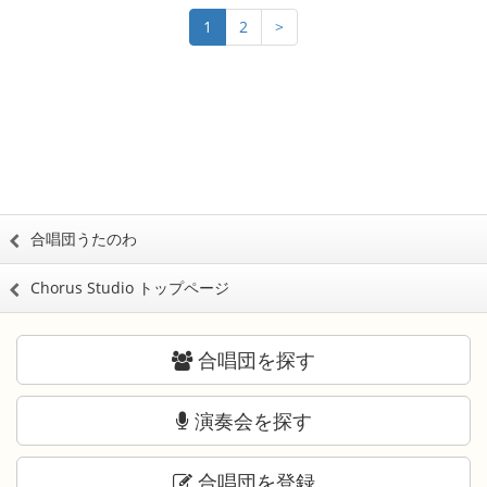
1
2
>
合唱団うたのわ
Chorus Studio トップページ
合唱団を探す
演奏会を探す
合唱団を登録