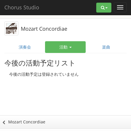
Chorus Studio
Mozart Concordiae
演奏会
活動
楽曲
今後の活動予定リスト
今後の活動予定は登録されていません
Mozart Concordiae