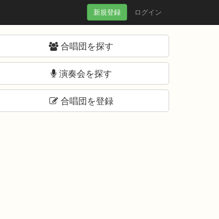
新規
登録
ログイン
合唱団を探す
演奏会を探す
合唱団を登録