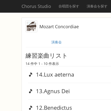
Chorus Studio
合唱団を探す
演奏会を探す
Mozart Concordiae
演奏会
練習楽曲リスト
14 件中 1 - 10 件表示
🎵
14.Lux aeterna
🎵
13.Agnus Dei
🎵
12.Benedictus