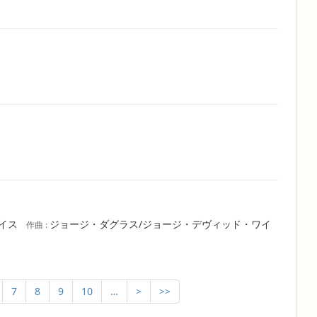
ワイス
ジョージ・ダグラス/ジョージ・デヴィッド・ワイ
作曲 :
7
8
9
10
…
>
>>