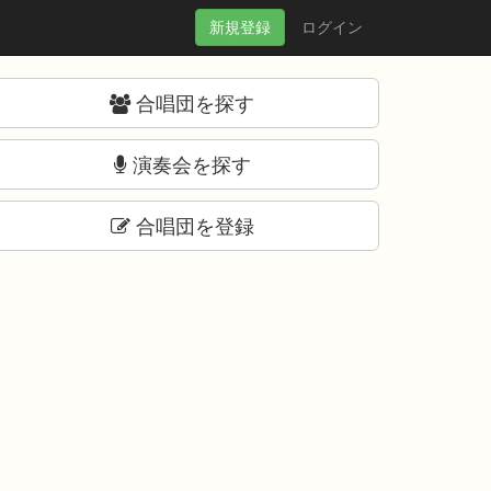
新規
登録
ログイン
合唱団を探す
演奏会を探す
合唱団を登録