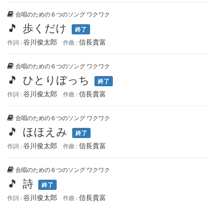
合唱のための６つのソング ワクワク
🎵
歩くだけ
終了
谷川俊太郎
信長貴富
作詞 :
作曲 :
合唱のための６つのソング ワクワク
🎵
ひとりぼっち
終了
谷川俊太郎
信長貴富
作詞 :
作曲 :
合唱のための６つのソング ワクワク
🎵
ほほえみ
終了
谷川俊太郎
信長貴富
作詞 :
作曲 :
合唱のための６つのソング ワクワク
🎵
詩
終了
谷川俊太郎
信長貴富
作詞 :
作曲 :