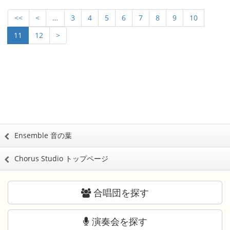
<<
<
…
3
4
5
6
7
8
9
10
11
12
>
Ensemble 音の葉
Chorus Studio トップページ
合唱団を探す
演奏会を探す