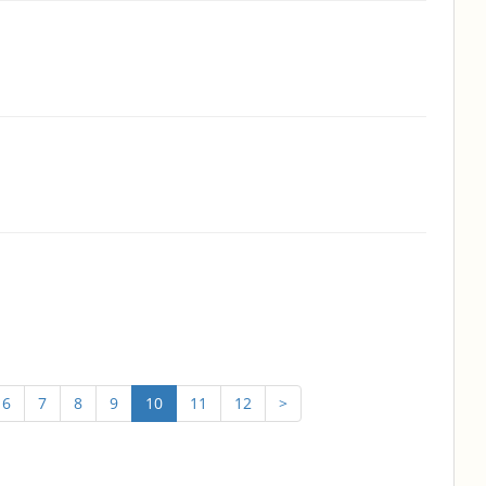
6
7
8
9
10
11
12
>