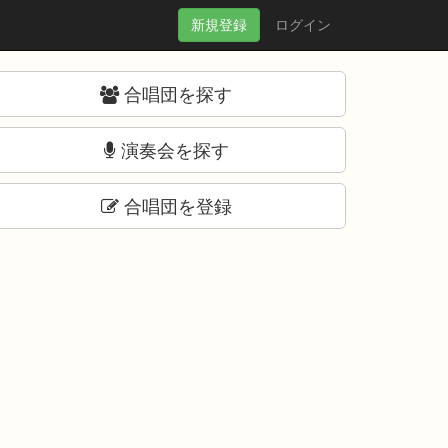
新規
登録
ログイン
合唱団を探す
演奏会を探す
合唱団を登録