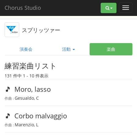
Chorus Studio
スプリッツァー
演奏会
活動
楽曲
練習楽曲リスト
131 件中 1 - 10 件表示
🎵
Moro, lasso
Gesualdo, C
作曲 :
🎵
Corbo malvaggio
Marenzio, L
作曲 :