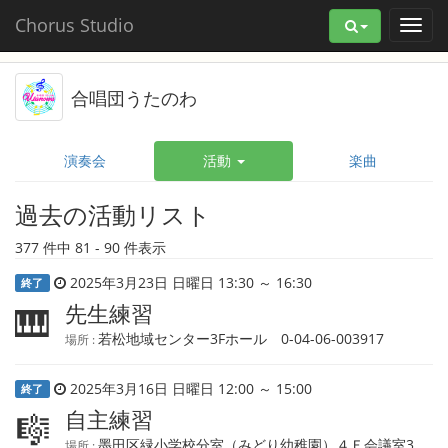
Chorus Studio
合唱団うたのわ
演奏会
活動
楽曲
過去の活動リスト
377 件中 81 - 90 件表示
2025年3月23日 日曜日 13:30 ～ 16:30
終了
先生練習
🎹
若松地域センター3Fホール 0-04-06-003917
場所 :
2025年3月16日 日曜日 12:00 ～ 15:00
終了
自主練習
🎼
墨田区緑小学校分室（みどり幼稚園）４Ｆ会議室3
場所 :