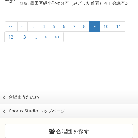
墨田区緑小学校分室（みどり幼稚園）４Ｆ会議室3
場所 :
<<
<
…
4
5
6
7
8
9
10
11
12
13
…
>
>>
合唱団うたのわ
Chorus Studio トップページ
合唱団を探す