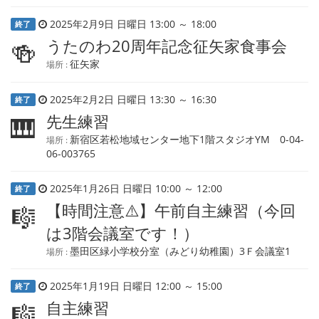
2025年2月9日 日曜日 13:00 ～ 18:00
終了
うたのわ20周年記念征矢家食事会
🍻
征矢家
場所 :
2025年2月2日 日曜日 13:30 ～ 16:30
終了
先生練習
🎹
新宿区若松地域センター地下1階スタジオYM 0-04-
場所 :
06-003765
2025年1月26日 日曜日 10:00 ～ 12:00
終了
【時間注意⚠️】午前自主練習（今回
🎼
は3階会議室です！）
墨田区緑小学校分室（みどり幼稚園）3Ｆ会議室1
場所 :
2025年1月19日 日曜日 12:00 ～ 15:00
終了
自主練習
🎼