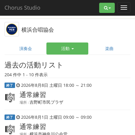
Chorus Studio
横浜合唱協会
演奏会
活動
楽曲
過去の活動リスト
204 件中 1 - 10 件表示
2026年8月8日 土曜日 18:00 ～ 21:00
終了
通常練習
🎼
吉野町市民プラザ
場所 :
2026年8月1日 土曜日 09:00 ～ 09:00
終了
通常練習
🎼
横浜市神奈川公会堂
場所 :