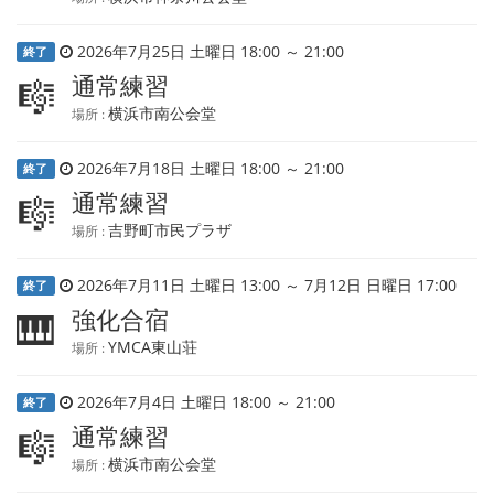
2026年7月25日 土曜日 18:00 ～ 21:00
終了
通常練習
🎼
横浜市南公会堂
場所 :
2026年7月18日 土曜日 18:00 ～ 21:00
終了
通常練習
🎼
吉野町市民プラザ
場所 :
2026年7月11日 土曜日 13:00 ～ 7月12日 日曜日 17:00
終了
強化合宿
🎹
YMCA東山荘
場所 :
2026年7月4日 土曜日 18:00 ～ 21:00
終了
通常練習
🎼
横浜市南公会堂
場所 :