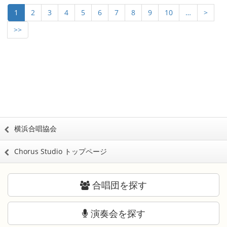
1
2
3
4
5
6
7
8
9
10
…
>
>>
横浜合唱協会
Chorus Studio トップページ
合唱団を探す
演奏会を探す