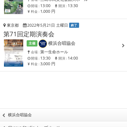
13:00
13:30
開場 :
開演 :
1,000 円
料金 :
東京都
2022年5月21日 土曜日
終了
第71回定期演奏会
横浜合唱協会
主催
第一生命ホール
会場 :
13:30
14:00
開場 :
開演 :
3,000 円
料金 :
横浜合唱協会