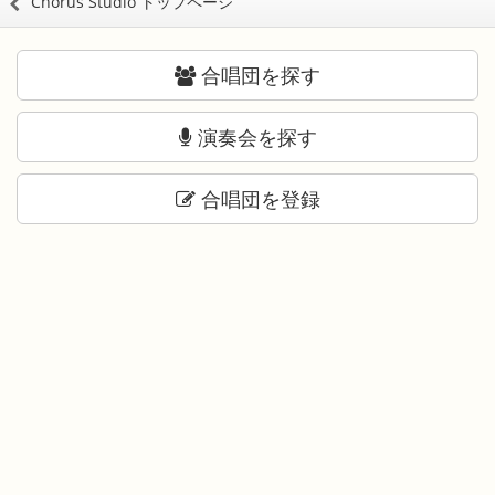
Chorus Studio トップページ
合唱団を探す
演奏会を探す
合唱団を登録